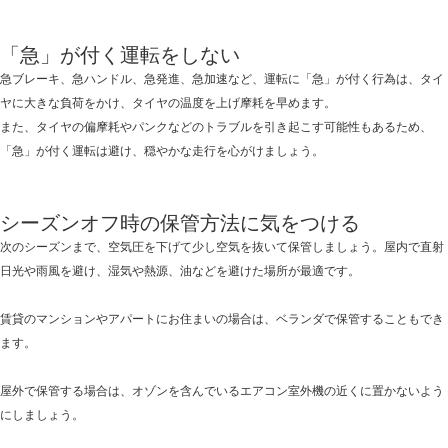
「急」が付く運転をしない
急ブレーキ、急ハンドル、急発進、急加速など、運転に「急」が付く行為は、タイ
ヤに大きな負荷をかけ、タイヤの温度を上げ摩耗を早めます。
また、タイヤの偏摩耗やパンクなどのトラブルを引き起こす可能性もあるため、
「急」が付く運転は避け、穏やかな走行を心がけましょう。
シーズンオフ時の保管方法に気をつける
次のシーズンまで、空気圧を下げて少し空気を抜いて保管しましょう。屋内で直射
日光や雨風を避け、湿気や熱源、油などを避けた場所が最適です。
賃貸のマンションやアパートにお住まいの場合は、ベランダで保管することもでき
ます。
屋外で保管する場合は、オゾンを含んでいるエアコン室外機の近くに置かないよう
にしましょう。