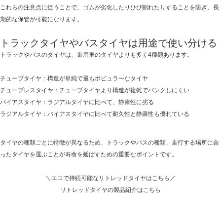
これらの注意点に従うことで、ゴムが劣化したりひび割れたりすることを防ぎ、長
期的な保管が可能になります。
トラックタイヤやバスタイヤは用途で使い分ける
トラックやバスのタイヤは、乗用車のタイヤよりも多く4種類あります。
チューブタイヤ：
構造が単純で最もポピュラーなタイヤ
チューブレスタイヤ：
チューブタイヤより構造が複雑でパンクしにくい
バイアスタイヤ：
ラジアルタイヤに比べて、静粛性に劣る
ラジアルタイヤ：
バイアスタイヤに比べて耐久性と静粛性も優れている
タイヤの種類ごとに特徴が異なるため、トラックやバスの種類、走行する場所に合
ったタイヤを選ぶことが寿命を延ばすための重要なポイントです。
＼エコで持続可能なリトレッドタイヤはこちら／
リトレッドタイヤの製品紹介はこちら