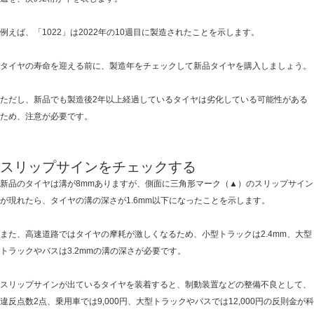
例えば、「1022」は2022年の10週目に製造されたことを示します。
タイヤの寿命を迎える前に、製造年をチェックして新品タイヤを購入しましょう。
ただし、新品でも製造後2年以上経過しているタイヤは劣化している可能性がある
ため、注意が必要です。
スリップサインをチェックする
新品のタイヤは溝が8mmありますが、側面に三角形マーク（▲）のスリップサイン
が現れたら、タイヤの溝の深さが1.6mm以下になったことを示します。
また、高速道路ではタイヤの摩耗が激しくなるため、小型トラックは2.4mm、大型
トラックやバスは3.2mmの溝の深さが必要です。
スリップサインが出ているタイヤを装着すると、制動装置などの整備不良として、
違反点数2点、乗用車では9,000円、大型トラックやバスでは12,000円の反則金が科