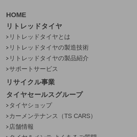
HOME
リトレッドタイヤ
リトレッドタイヤとは
リトレッドタイヤの製造技術
リトレッドタイヤの製品紹介
サポートサービス
リサイクル事業
タイヤセールスグループ
タイヤショップ
カーメンテナンス（TS CARS）
店舗情報