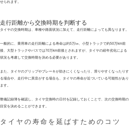
せられます。
走行距離から交換時期を判断する
タイヤの交換時期は、車種や路面状況に加えて、走行距離によっても異なります。
一般的に、乗用車の走行距離による寿命は約5万㎞、小型トラックで約50万km前
後、大型トラックやバスでは70万km前後とされますが、タイヤの経年劣化による
状況も考慮して交換時期を決める必要があります。
また、タイヤのグリップやブレーキが効きにくくなったり、滑りやすくなったりす
る場合や、走行中に異音がする場合も、タイヤの寿命が近づいている可能性があり
ます。
整備記録簿を確認し、タイヤ交換時の日付を記録しておくことで、次の交換時期の
目安を決めることができます。
タイヤの寿命を延ばすためのコツ