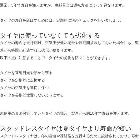
説
通常、5年で寿命を迎えますが、摩耗具合は運転方法によって異なります。
は
タイヤの寿命を延ばすためには、定期的に溝のチェックを行いましょう。
タイヤは使っていなくても劣化する
タイヤの寿命は走行距離、空気圧が低い場合や長期間放置しておいた場合にも、製
造から時間が経過すれば劣化が始まります。
以下の点に注意することで、タイヤの劣化を防ぐことができます。
タイヤを直射日光や熱から守る
タイヤを定期的に点検する
タイヤの空気圧を適切に保つ
タイヤを長期間放置しないようにする
未使用のまま保管していたタイヤの場合、製造から約10年で寿命を迎えます。
スタッドレスタイヤは夏タイヤより寿命が短い
スタッドレスタイヤは、冬の雪道や凍結路を走行するために設計されており、寿命