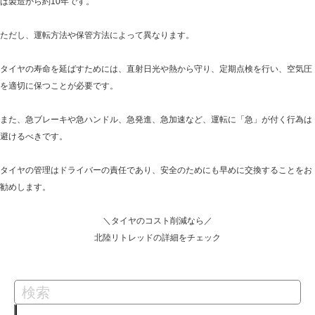
ば製造から約10年です。
ただし、運転方法や保管方法によって異なります。
タイヤの寿命を延ばすためには、直射日光や熱から守り、定期点検を行い、空気圧
を適切に保つことが必要です。
また、急ブレーキや急ハンドル、急発進、急加速など、運転に「急」が付く行為は
避けるべきです。
タイヤの管理はドライバーの責任であり、安全のためにも早めに交換することをお
勧めします。
＼タイヤのコスト削減なら／
北陸リトレッドの詳細をチェック