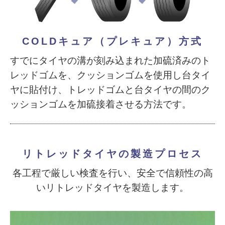
COLDキュア（プレキュア）方式
すでにタイヤの溝が刻み込まれた加硫済みのト
レッドゴムを、クッションゴムを使用し台タイ
ヤに貼付け、トレッドゴムと台タイヤの間のク
ッションゴムを加硫接着させる方法です。
リトレッドタイヤの製造プロセス
各工程で厳しい検査を行い、安全で信頼性の高
いリトレッドタイヤを製造します。