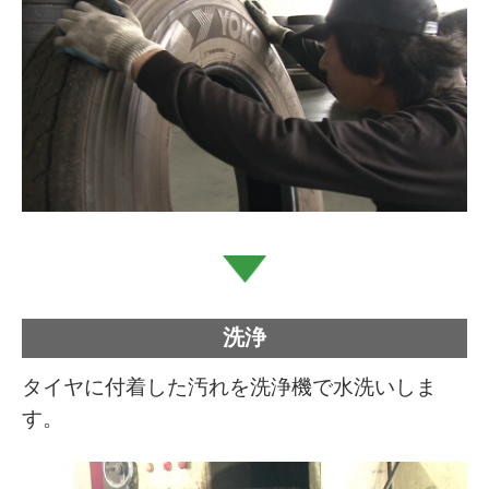
洗浄
タイヤに付着した汚れを洗浄機で水洗いしま
す。